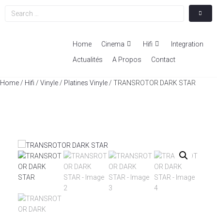
Home
Cinema
Hifi
Integration
Actualités
A Propos
Contact
Home
/
Hifi
/
Vinyle
/
Platines Vinyle
/ TRANSROTOR DARK STAR