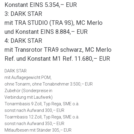
Konstant EINS 5.354,– EUR
3: DARK STAR
mit TRA STUDIO (TRA 9S), MC Merlo
und Konstant EINS 8.884,– EUR
4: DARK STAR
mit Transrotor TRA9 schwarz, MC Merlo
Ref. und Konstant M1 Ref. 11.680,– EUR
DARK STAR
mit Auflagegewicht POM,
ohne Tonarm, ohne Tonabnehmer 3.500,– EUR
Zubehör (Sonderpreise in
Verbindung mit Laufwerk)
Tonarmbasis 9 Zoll, Typ Rega, SME o.ä.
sonst nach Aufwand 300,– EUR
Toarmbasis 12 Zoll, Typ Rega, SME o.ä.
sonst nach Aufwand 350,– EUR
Mitlaufbesen mit Ständer 305,– EUR