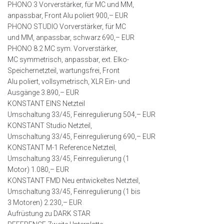
PHONO 3 Vorverstärker, für MC und MM,
anpassbar, Front Alu poliert 900,– EUR
PHONO STUDIO Vorverstärker, für MC
und MM, anpassbar, schwarz 690,– EUR
PHONO 8.2 MC sym. Vorverstärker,
MC symmetrisch, anpassbar, ext. Elko-
Speichernetzteil, wartungsfrei, Front
Alu poliert, vollsymetrisch, XLR Ein- und
Ausgänge 3.890,– EUR
KONSTANT EINS Netzteil
Umschaltung 33/45, Feinregulierung 504,– EUR
KONSTANT Studio Netzteil,
Umschaltung 33/45, Feinregulierung 690,– EUR
KONSTANT M-1 Reference Netzteil,
Umschaltung 33/45, Feinregulierung (1
Motor) 1.080,– EUR
KONSTANT FMD Neu entwickeltes Netzteil,
Umschaltung 33/45, Feinregulierung (1 bis
3 Motoren) 2.230,– EUR
Aufrüstung zu DARK STAR