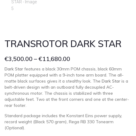
TRANSROTOR DARK STAR
€
3,500.00
–
€
11,680.00
Dark Star
features a black 30mm POM chassis, black 60mm
POM platter equipped with a 9-inch tone arm board. The all-
matte black surfaces gives it a stealthy look. The
Dark Star
is a
belt-driven design with an outboard fully decoupled AC-
synchronous motor. The chassis is stabilized with three
adjustable feet. Two at the front corners and one at the center-
rear footer.
Standard package includes the Konstant Eins power supply,
record weight (Black 570 gram), Rega RB 330 Tonearm
(Optional).