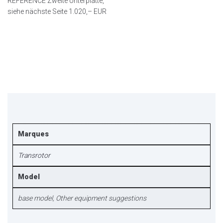
REFERENCE Zweite Unterplatte,
siehe nächste Seite 1.020,– EUR
Marques
Transrotor
Model
base model, Other equipment suggestions