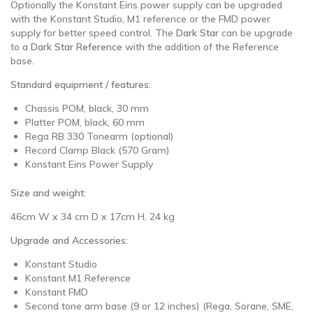
Optionally the Konstant Eins power supply can be upgraded
with the Konstant Studio, M1 reference or the FMD power
supply for better speed control. The
Dark Star
can be upgrade
to a
Dark Star Reference
with the addition of the Reference
base.
Standard equipment / features:
Chassis POM, black, 30 mm
Platter POM, black, 60 mm
Rega RB 330 Tonearm (optional)
Record Clamp Black (570 Gram)
Konstant Eins Power Supply
Size and weight:
46cm W x 34 cm D x 17cm H, 24 kg
Upgrade and Accessories:
Konstant Studio
Konstant M1 Reference
Konstant FMD
Second tone arm base (9 or 12 inches) (Rega, Sorane, SME,