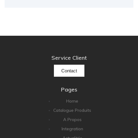
Service Client
Contact
Pages
Home
Catalogue Produits
A Propos
Integration
Actualités