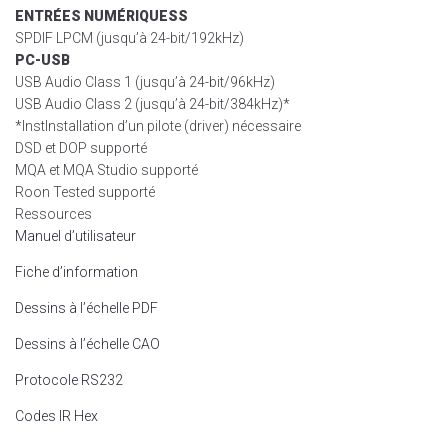
ENTRÉES NUMÉRIQUESS
SPDIF LPCM (jusqu’à 24-bit/192kHz)
PC-USB
USB Audio Class 1 (jusqu’à 24-bit/96kHz)
USB Audio Class 2 (jusqu’à 24-bit/384kHz)*
*InstInstallation d’un pilote (driver) nécessaire
DSD et DOP supporté
MQA et MQA Studio supporté
Roon Tested supporté
Ressources
Manuel d’utilisateur
Fiche d’information
Dessins à l’échelle PDF
Dessins à l’échelle CAO
Protocole RS232
Codes IR Hex