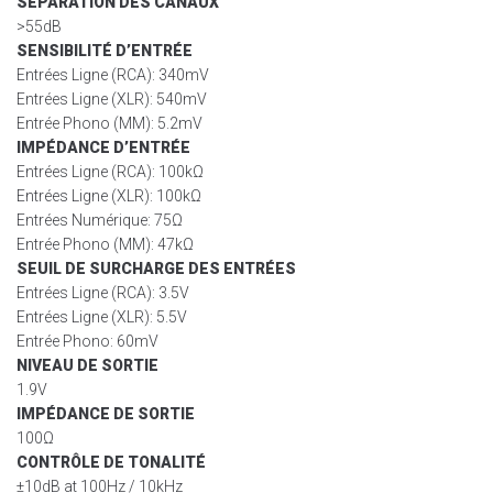
SÉPARATION DES CANAUX
>55dB
SENSIBILITÉ D’ENTRÉE
Entrées Ligne (RCA): 340mV
Entrées Ligne (XLR): 540mV
Entrée Phono (MM): 5.2mV
IMPÉDANCE D’ENTRÉE
Entrées Ligne (RCA): 100kΩ
Entrées Ligne (XLR): 100kΩ
Entrées Numérique: 75Ω
Entrée Phono (MM): 47kΩ
SEUIL DE SURCHARGE DES ENTRÉES
Entrées Ligne (RCA): 3.5V
Entrées Ligne (XLR): 5.5V
Entrée Phono: 60mV
NIVEAU DE SORTIE
1.9V
IMPÉDANCE DE SORTIE
100Ω
CONTRÔLE DE TONALITÉ
±10dB at 100Hz / 10kHz