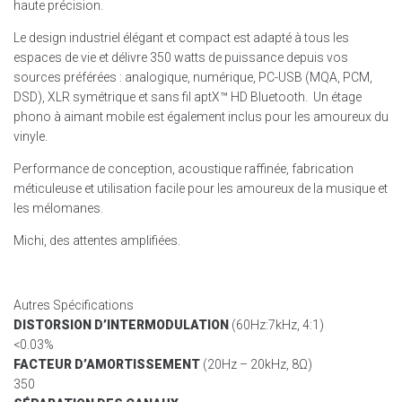
haute précision.
Le design industriel élégant et compact est adapté à tous les
espaces de vie et délivre 350 watts de puissance depuis vos
sources préférées : analogique, numérique, PC-USB (MQA, PCM,
DSD), XLR symétrique et sans fil aptX™ HD Bluetooth. Un étage
phono à aimant mobile est également inclus pour les amoureux du
vinyle.
Performance de conception, acoustique raffinée, fabrication
méticuleuse et utilisation facile pour les amoureux de la musique et
les mélomanes.
Michi, des attentes amplifiées.
Autres Spécifications
DISTORSION D’INTERMODULATION
(60Hz:7kHz, 4:1)
<0.03%
FACTEUR D’AMORTISSEMENT
(20Hz – 20kHz, 8Ω)
350