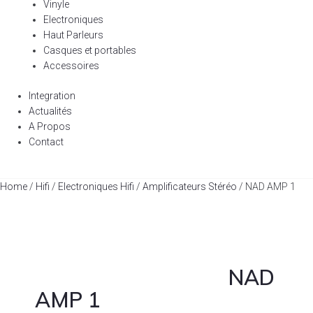
Vinyle
Electroniques
Haut Parleurs
Casques et portables
Accessoires
Integration
Actualités
A Propos
Contact
Home
/
Hifi
/
Electroniques Hifi
/
Amplificateurs Stéréo
/ NAD AMP 1
NAD
AMP 1