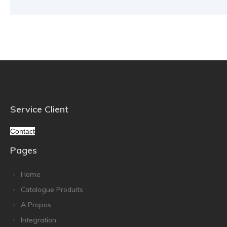
Service Client
Contact
Pages
Home
Catalogue Produits
A Propos
Integration