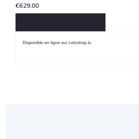
€
629.00
Demande Information produits
Disponible en ligne sur Letzshop.lu