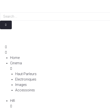
Search
…
Home
Cinema
Haut-Parleurs
Electroniques
Images
Accessoires
Hifi