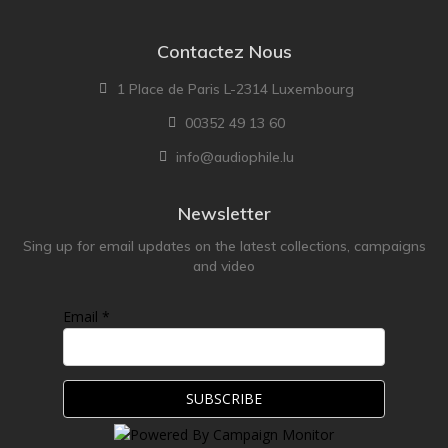
Contactez Nous
1 Place de Paris L-2314 Luxembourg
00352 49 13 60
info@audiophile.lu
Newsletter
Sing up for email updates on the latest collections, campaigns
and video
Email *