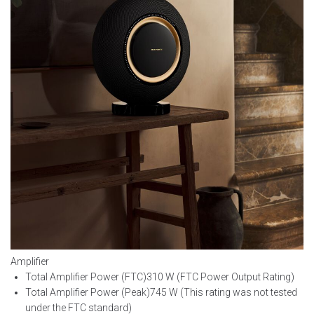
Amplifier
Total Amplifier Power (FTC)
310 W (FTC Power Output Rating)
Total Amplifier Power (Peak)
745 W (This rating was not tested
under the FTC standard)