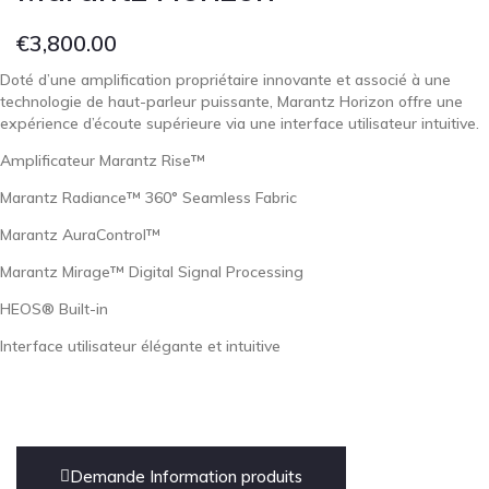
€
3,800.00
Doté d’une amplification propriétaire innovante et associé à une
technologie de haut-parleur puissante, Marantz Horizon offre une
expérience d’écoute supérieure via une interface utilisateur intuitive.
Amplificateur Marantz Rise™
Marantz Radiance™ 360° Seamless Fabric
Marantz AuraControl™
Marantz Mirage™ Digital Signal Processing
HEOS® Built-in
Interface utilisateur élégante et intuitive
Demande Information produits