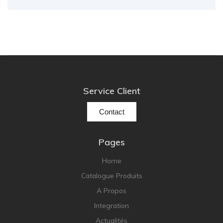
Service Client
Contact
Pages
Home
Catalogue Produits
A Propos
Integration
Actualités