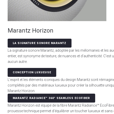
Marantz Horizon
LA SIGNATURE SONORE MARANTZ
La signature sonore Marantz, adoptée par les mélomanes et les au
entier, est synonyme de texture, de nuances et d’authenticité. C’est
aucun autre.
CONCEPTION LUXUEUSE
L’esprit et les éléments iconiques du design Marantz sont réimagin
complétés par des matériaux luxueux pour créer la silhouette uniqu
Marantz Horizon.
MARANTZ RADIANCE™ 360° SEAMLESS ECOFIBER
Marantz Horizon est équipé de la fibre Marantz Radiance™ EcoFibre
prouesse technique permet d’équilibrer un toucher luxueux et sans co