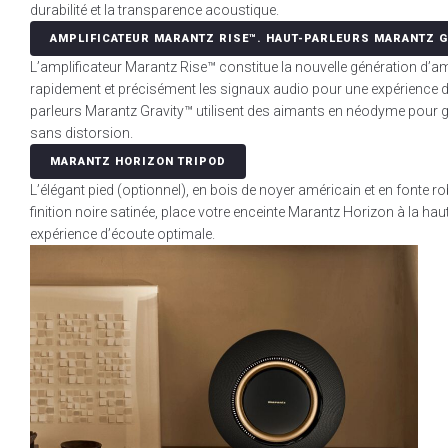
durabilité et la transparence acoustique.
AMPLIFICATEUR MARANTZ RISE™. HAUT-PARLEURS MARANTZ G
L’amplificateur Marantz Rise™ constitue la nouvelle génération d’amp
rapidement et précisément les signaux audio pour une expérience d
parleurs Marantz Gravity™ utilisent des aimants en néodyme pour g
sans distorsion.
MARANTZ HORIZON TRIPOD
L’élégant pied (optionnel), en bois de noyer américain et en fonte 
finition noire satinée, place votre enceinte Marantz Horizon à la hau
expérience d’écoute optimale.