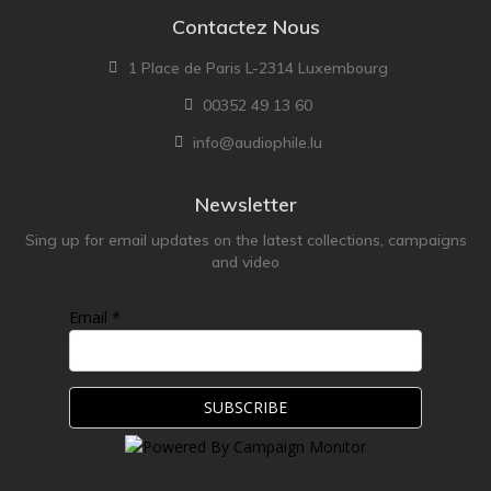
Contactez Nous
1 Place de Paris L-2314 Luxembourg
00352 49 13 60
info@audiophile.lu
Newsletter
Sing up for email updates on the latest collections, campaigns
and video
Email *