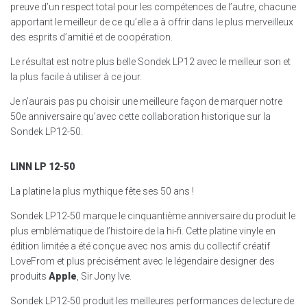
preuve d’un respect total pour les compétences de l’autre, chacune
apportant le meilleur de ce qu’elle a à offrir dans le plus merveilleux
des esprits d’amitié et de coopération.
Le résultat est notre plus belle Sondek LP12 avec le meilleur son et
la plus facile à utiliser à ce jour.
Je n’aurais pas pu choisir une meilleure façon de marquer notre
50e anniversaire qu’avec cette collaboration historique sur la
Sondek LP12-50.
LINN LP 12-50
La platine la plus mythique fête ses 50 ans !
Sondek LP12-50 marque le cinquantième anniversaire du produit le
plus emblématique de l’histoire de la hi-fi. Cette platine vinyle en
édition limitée a été conçue avec nos amis du collectif créatif
LoveFrom et plus précisément avec le légendaire designer des
produits
Apple
, Sir Jony Ive.
Sondek LP12-50 produit les meilleures performances de lecture de