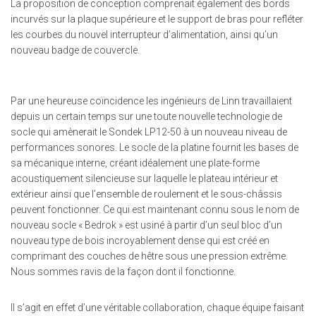
La proposition de conception comprenait également des bords
incurvés sur la plaque supérieure et le support de bras pour refléter
les courbes du nouvel interrupteur d’alimentation, ainsi qu’un
nouveau badge de couvercle.
Par une heureuse coïncidence les ingénieurs de Linn travaillaient
depuis un certain temps sur une toute nouvelle technologie de
socle qui amènerait le Sondek LP12-50 à un nouveau niveau de
performances sonores. Le socle de la platine fournit les bases de
sa mécanique interne, créant idéalement une plate-forme
acoustiquement silencieuse sur laquelle le plateau intérieur et
extérieur ainsi que l’ensemble de roulement et le sous-châssis
peuvent fonctionner. Ce qui est maintenant connu sous le nom de
nouveau socle « Bedrok » est usiné à partir d’un seul bloc d’un
nouveau type de bois incroyablement dense qui est créé en
comprimant des couches de hêtre sous une pression extrême.
Nous sommes ravis de la façon dont il fonctionne.
Il s’agit en effet d’une véritable collaboration, chaque équipe faisant