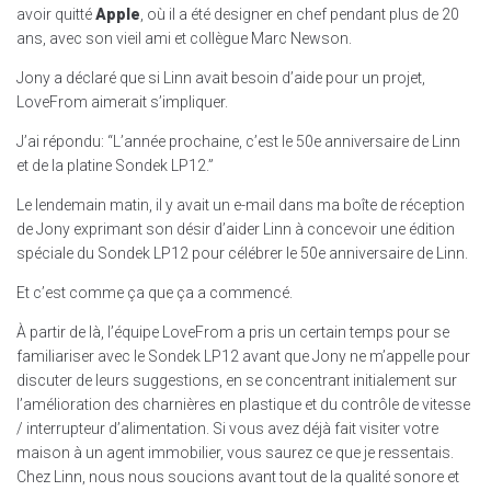
avoir quitté
Apple
, où il a été designer en chef pendant plus de 20
ans, avec son vieil ami et collègue Marc Newson.
Jony a déclaré que si Linn avait besoin d’aide pour un projet,
LoveFrom aimerait s’impliquer.
J’ai répondu: “L’année prochaine, c’est le 50e anniversaire de Linn
et de la platine Sondek LP12.”
Le lendemain matin, il y avait un e-mail dans ma boîte de réception
de Jony exprimant son désir d’aider Linn à concevoir une édition
spéciale du Sondek LP12 pour célébrer le 50e anniversaire de Linn.
Et c’est comme ça que ça a commencé.
À partir de là, l’équipe LoveFrom a pris un certain temps pour se
familiariser avec le Sondek LP12 avant que Jony ne m’appelle pour
discuter de leurs suggestions, en se concentrant initialement sur
l’amélioration des charnières en plastique et du contrôle de vitesse
/ interrupteur d’alimentation. Si vous avez déjà fait visiter votre
maison à un agent immobilier, vous saurez ce que je ressentais.
Chez Linn, nous nous soucions avant tout de la qualité sonore et