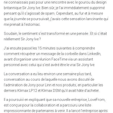
ne connaissais pas pour une rencontre avec le gourou du design
britannique Sir Jony Ive. Bien sûr, je l’ai immédiatement supprimé
pensant qu’il s’agissait de spam. Cependant, au fur et à mesure
que la journée se poursuivait, j’avais cette sensation lancinante qui
me prenait à l’estomac.
Soudain, le sentiment s’est transformé en une pensée : Et si c’était
réellement Sir Jony Ive ?
J’ai ensuite passé les 15 minutes suivantes à comprendre
comment récupérer un message de la corbeille dans LinkedIn,
avant d’organiser une réunion FaceTime via un assistant
personnel avec celui qui s’est avéré être le vrai Sir Jony Ive.
La conversation a eu lieu environ une semaine plus tard,
conversation au cours de laquelle nous avons discuté de
l’admiration de Jony pour Linn et nos produits, en particulier les
derniers Klimax LP12 et Klimax DSM qu’il avait hâte d’acheter.
Il a poursuivi en expliquant que sa nouvelle entreprise, LoveFrom,
est conçue pour la collaboration et a parcouru une liste
impressionnante de partenaires à venir. Il a lancé l’entreprise après