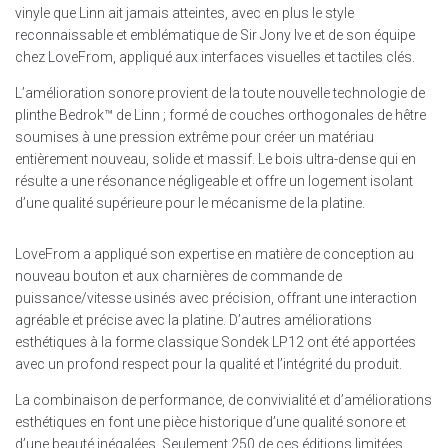
vinyle que Linn ait jamais atteintes, avec en plus le style
reconnaissable et emblématique de Sir Jony Ive et de son équipe
chez LoveFrom, appliqué aux interfaces visuelles et tactiles clés.
L’amélioration sonore provient de la toute nouvelle technologie de
plinthe Bedrok™ de Linn ; formé de couches orthogonales de hêtre
soumises à une pression extrême pour créer un matériau
entièrement nouveau, solide et massif. Le bois ultra-dense qui en
résulte a une résonance négligeable et offre un logement isolant
d’une qualité supérieure pour le mécanisme de la platine.
LoveFrom a appliqué son expertise en matière de conception au
nouveau bouton et aux charnières de commande de
puissance/vitesse usinés avec précision, offrant une interaction
agréable et précise avec la platine. D’autres améliorations
esthétiques à la forme classique Sondek LP12 ont été apportées
avec un profond respect pour la qualité et l’intégrité du produit.
La combinaison de performance, de convivialité et d’améliorations
esthétiques en font une pièce historique d’une qualité sonore et
d’une beauté inégalées. Seulement 250 de ces éditions limitées