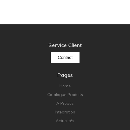
Service Client
Contact
Pages
Home
Catalogue Produits
A Propos
Integration
Actualités