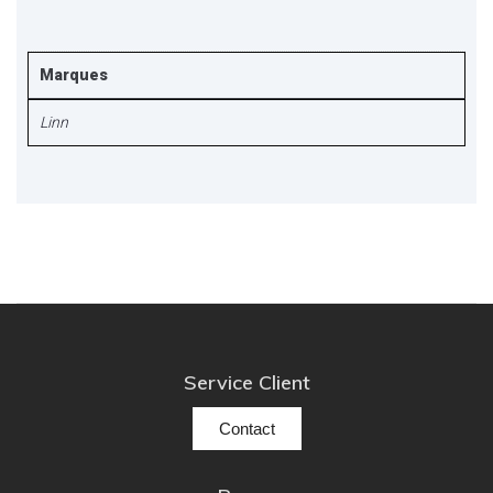
Marques
Linn
Service Client
Contact