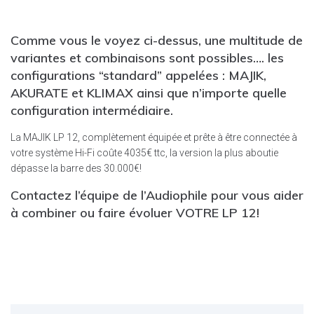
Comme vous le voyez ci-dessus, une multitude de
variantes et combinaisons sont possibles…. les
configurations “standard” appelées : MAJIK,
AKURATE et KLIMAX ainsi que n’importe quelle
configuration intermédiaire.
La MAJIK LP 12, complètement équipée et prête à être connectée à
votre système Hi-Fi coûte 4035€ ttc, la version la plus aboutie
dépasse la barre des 30.000€!
Contactez l’équipe de l’Audiophile pour vous aider
à combiner ou faire évoluer VOTRE LP 12!