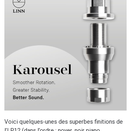
Voici quelques-unes des superbes finitions de
l’LP12 (dans l’ordre : noyer, noir piano,