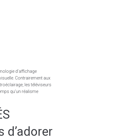
hnologie d’affichage
visuelle. Contrairement aux
troéclairage, les téléviseurs
emps qu’un réalisme
ÉS
s d’adorer