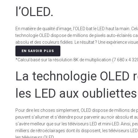
l’OLED.
En matière de qualité d’image, l’OLED bat le LED haut la main. Cela
technologie OLED dispose de millions de pixels auto-éclairés ca
absolu et des couleurs fidèles. Le résultat ? Une expérience visuell
EN SAVOIR PLUS
*Calcul basé sur la résolution 8K de multiplication (7 680 x 4 32
La technologie OLED 
les LED aux oubliettes
Pour dire les choses simplement, OLED dispose de millions de pi
peuvent s’allumer et s’éteindre pour parvenir au noir absolu et au
s’avère meilleur que sur les téléviseurs LED et mini-LED. Ainsi, 
milliers de rétroéclairages dont ils disposent, les téléviseurs LED
les téléviseurs OLED.