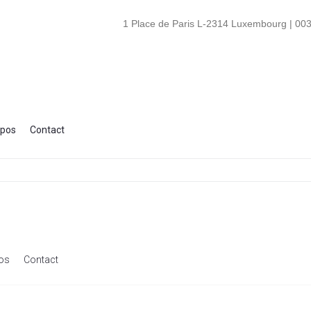
1 Place de Paris L-2314 Luxembourg | 003
opos
Contact
os
Contact