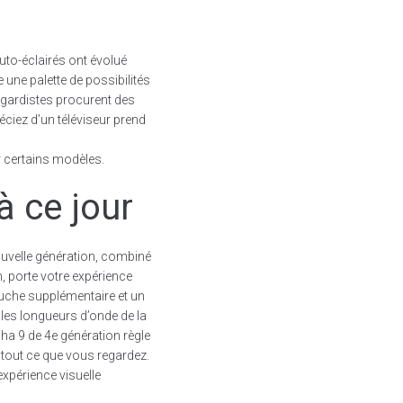
auto-éclairés ont évolué
 une palette de possibilités
t-gardistes procurent des
éciez d’un téléviseur prend
r certains modèles.
à ce jour
uvelle génération, combiné
, porte votre expérience
ouche supplémentaire et un
t les longueurs d’onde de la
pha 9 de 4e génération règle
tout ce que vous regardez.
expérience visuelle