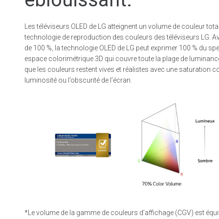
Les téléviseurs OLED de LG atteignent un volume de couleur total 
technologie de reproduction des couleurs des téléviseurs LG. 
de 100 %, la technologie OLED de LG peut exprimer 100 % du sp
espace colorimétrique 3D qui couvre toute la plage de luminance d
que les couleurs restent vives et réalistes avec une saturation co
luminosité ou l’obscurité de l’écran.
*Le volume de la gamme de couleurs d’affichage (CGV) est équ