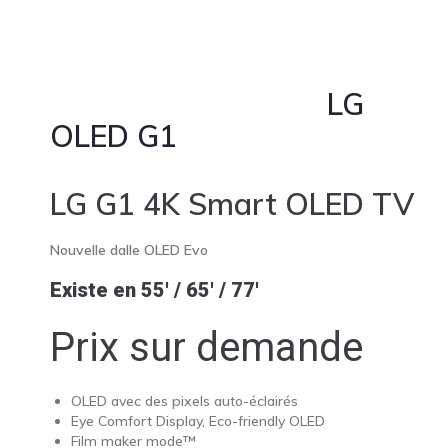
LG
OLED G1
LG G1 4K Smart OLED TV
Nouvelle dalle OLED Evo
Existe en 55′ / 65′ / 77′
Prix sur demande
OLED avec des pixels auto-éclairés
Eye Comfort Display, Eco-friendly OLED
Film maker mode™