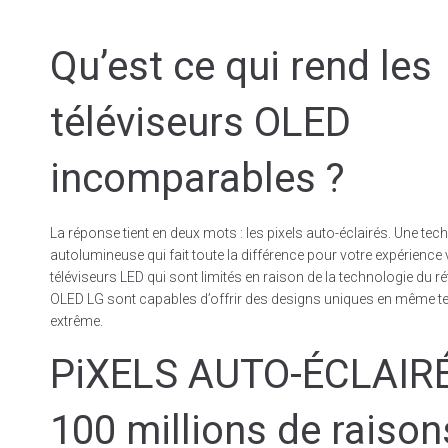
Qu’est ce qui rend les
téléviseurs OLED
incomparables ?
La réponse tient en deux mots : les pixels auto-éclairés. Une tec
autolumineuse qui fait toute la différence pour votre expérience 
téléviseurs LED qui sont limités en raison de la technologie du ré
OLED LG sont capables d’offrir des designs uniques en même t
extrême.
PiXELS AUTO-ÉCLAIR
100 millions de raison