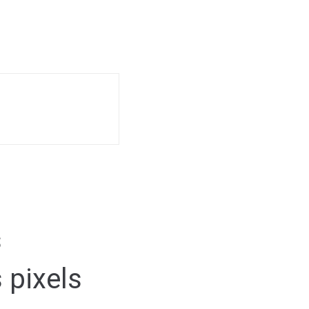
s
 pixels