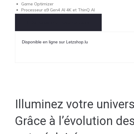
Game Optimizer
Processeur α9 Gen4 AI 4K et ThinQ AI
Demande Information produits
Disponible en ligne sur Letzshop.lu
Illuminez votre univer
Grâce à l’évolution des