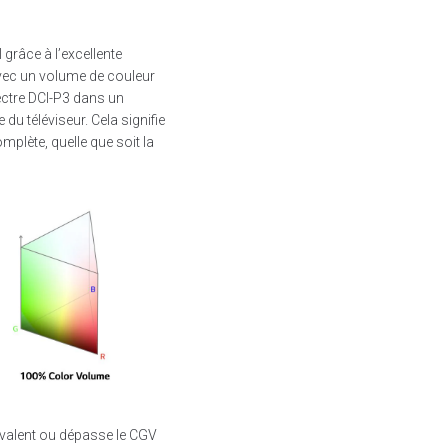
grâce à l’excellente
Avec un volume de couleur
ectre DCI-P3 dans un
u téléviseur. Cela signifie
mplète, quelle que soit la
ivalent ou dépasse le CGV