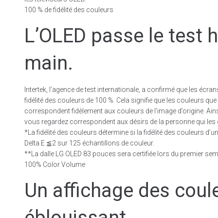
100 % de fidélité des couleurs
L’OLED passe le test h
main.
Intertek, l’agence de test internationale, a confirmé que les écr
fidélité des couleurs de 100 %. Cela signifie que les couleurs qu
correspondent fidèlement aux couleurs de l’image d’origine. Ain
vous regardez correspondent aux désirs de la personne qui les 
*La fidélité des couleurs détermine si la fidélité des couleurs d’
Delta E ≦2 sur 125 échantillons de couleur.
**La dalle LG OLED 83 pouces sera certifiée lors du premier se
100% Color Volume
Un affichage des coul
éblouissant.