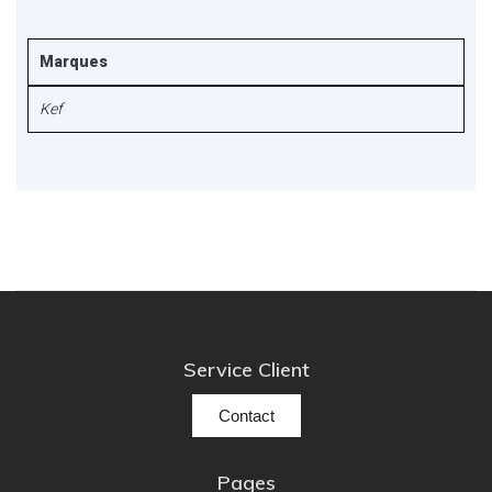
Marques
Kef
Service Client
Contact
Pages