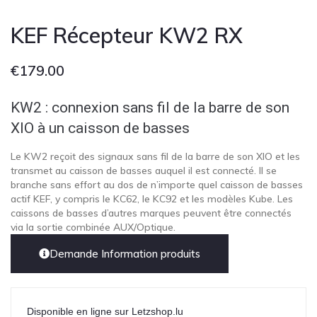
Cont
KEF Récepteur KW2 RX
€
179.00
KW2 : connexion sans fil de la barre de son
XIO à un caisson de basses
Le KW2 reçoit des signaux sans fil de la barre de son XIO et les
transmet au caisson de basses auquel il est connecté. Il se
branche sans effort au dos de n’importe quel caisson de basses
actif KEF, y compris le KC62, le KC92 et les modèles Kube. Les
caissons de basses d’autres marques peuvent être connectés
via la sortie combinée AUX/Optique.
Demande Information produits
Disponible en ligne sur Letzshop.lu