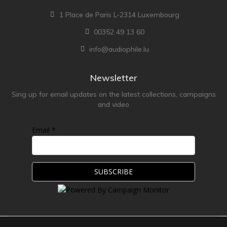
1 Place de Paris L-2314 Luxembourg
00352 49 13 60
info@audiophile.lu
Newsletter
Sing up for email updates on the latest collections, campaigns
and video
Email *