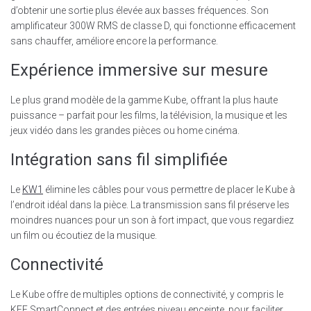
d’obtenir une sortie plus élevée aux basses fréquences. Son
amplificateur 300W RMS de classe D, qui fonctionne efficacement
sans chauffer, améliore encore la performance.
Expérience immersive sur mesure
Le plus grand modèle de la gamme Kube, offrant la plus haute
puissance – parfait pour les films, la télévision, la musique et les
jeux vidéo dans les grandes pièces ou home cinéma.
Intégration sans fil simplifiée
Le
KW1
élimine les câbles pour vous permettre de placer le Kube à
l’endroit idéal dans la pièce. La transmission sans fil préserve les
moindres nuances pour un son à fort impact, que vous regardiez
un film ou écoutiez de la musique.
Connectivité
Le Kube offre de multiples options de connectivité, y compris le
KEF SmartConnect et des entrées niveau enceinte, pour faciliter