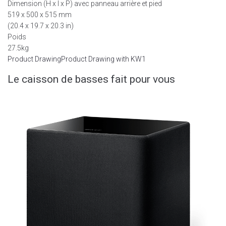
Dimension (H x l x P) avec panneau arrière et pied
519 x 500 x 515 mm
(20.4 x 19.7 x 20.3 in)
Poids
27.5kg
Product Drawing
Product Drawing with KW1
Le caisson de basses fait pour vous