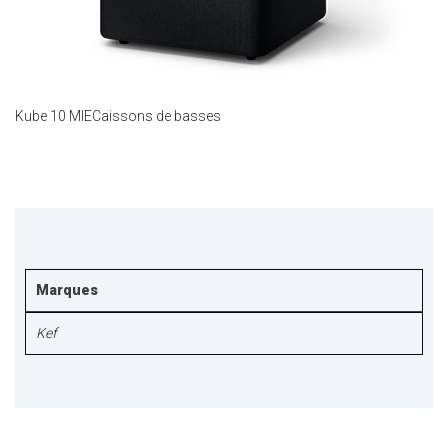
Kube 10 MIE
Caissons de basses
Marques
Kef