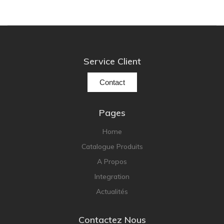
Service Client
Contact
Pages
Home
Catalogue Produits
A Propos
Integration
Actualités
Contactez Nous