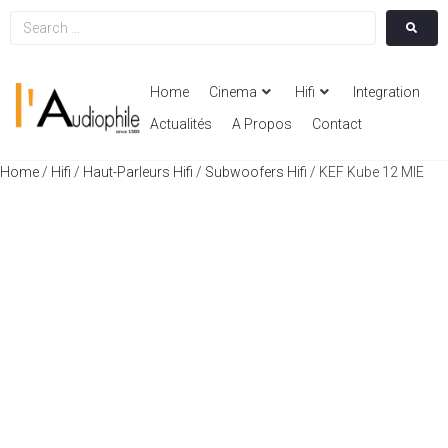
Home
Cinema
Hifi
Integration
Actualités
A Propos
Contact
Home
/
Hifi
/
Haut-Parleurs Hifi
/
Subwoofers Hifi
/ KEF Kube 12 MIE