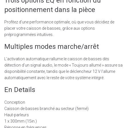
Trois options EQ en fonction du
positionnement dans la pièce
Profitez d’une performance optimale, où que vous décidiez de
placer votre caisson de basses, grâce aux options
préprogrammées intuitives.
Multiples modes marche/arrêt
L’activation automatique rallume le caisson de basses dès
détection d’un signal audio, le mode « Toujours allumé » assure sa
disponibilité constante, tandis que le déclencheur 12 V l’allume
automatiquement avec le reste de votre système intégré.
En Details
Conception
Caisson de basses branché au secteur (fermé)
Haut-parleurs
1 x 300mm (15in.)
Réponse en fréquences