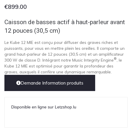
€
899.00
Caisson de basses actif à haut-parleur avant
12 pouces (30,5 cm)
Le Kube 12 MIE est conçu pour diffuser des graves riches et
puissants, pour vous en mettre plein les oreilles. Il comporte un
grand haut-parleur de 12 pouces (30,5 cm) et un amplificateur
®
300 W de classe D. Intégrant notre Music Integrity Engine
, le
Kube 12 MIE est optimisé pour garantir la profondeur des
graves, auxquels il confère une dynamique remarquable.
Demande Information produits
Disponible en ligne sur Letzshop.lu