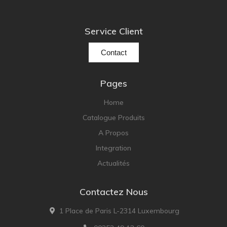
Service Client
Contact
Pages
Home
Catalogue Produits
A Propos
Integration
Actualités
Contactez Nous
1 Place de Paris L-2314 Luxembourg