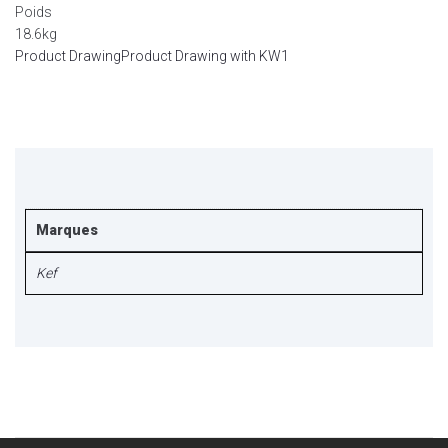
Poids
18.6kg
Product Drawing
Product Drawing with KW1
Marques
Kef