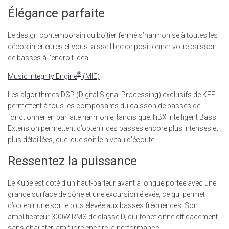
Élégance parfaite
Le design contemporain du boîtier fermé s’harmonise à toutes les
décos intérieures et vous laisse libre de positionner votre caisson
de basses à l’endroit idéal.
®
Music Integrity Engine
(MIE)
Les algorithmes DSP (Digital Signal Processing) exclusifs de KEF
permettent à tous les composants du caisson de basses de
fonctionner en parfaite harmonie, tandis que. l’iBX Intelligent Bass
Extension permettent d’obtenir des basses encore plus intenses et
plus détaillées, quel que soit le niveau d’écoute.
Ressentez la puissance
Le Kube est doté d’un haut-parleur avant à longue portée avec une
grande surface de cône et une excursion élevée, ce qui permet
d’obtenir une sortie plus élevée aux basses fréquences. Son
amplificateur 300W RMS de classe D, qui fonctionne efficacement
sans chauffer, améliore encore la performance.