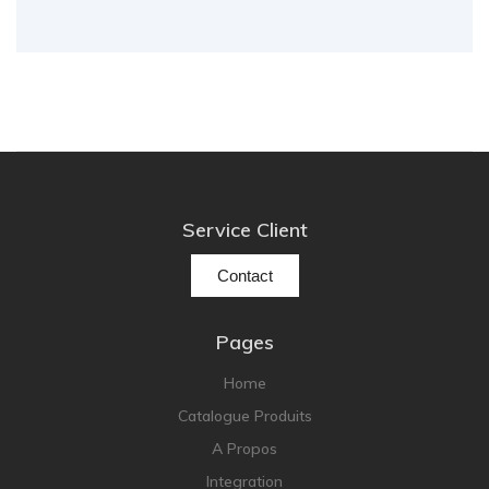
Service Client
Contact
Pages
Home
Catalogue Produits
A Propos
Integration