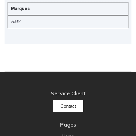
Marques
HMS
Service Client
Contact
Pages