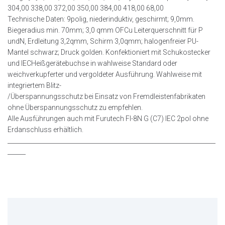
304,00 338,00 372,00 350,00 384,00 418,00 68,00
Technische Daten: 9polig, niederinduktiv, geschirmt; 9,0mm.
Biegeradius min. 70mm; 3,0 qmm OFCu Leiterquerschnitt für P
undN, Erdleitung 3,2qmm, Schirm 3,0qmm; halogenfreier PU-
Mantel schwarz; Druck golden. Konfektioniert mit Schukostecker
und IECHeißgerätebuchse in wahlweise Standard oder
weichverkupferter und vergoldeter Ausführung. Wahlweise mit
integriertem Blitz-
/Überspannungsschutz bei Einsatz von Fremdleistenfabrikaten
ohne Überspannungsschutz zu empfehlen.
Alle Ausführungen auch mit Furutech FI-8N G (C7) IEC 2pol ohne
Erdanschluss erhältlich.
_____________________________________________________________________
______