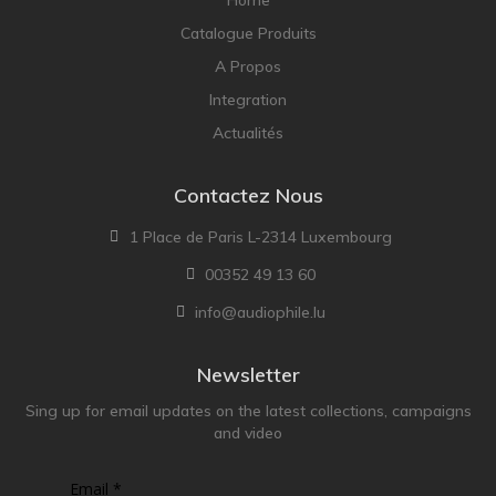
Home
Catalogue Produits
A Propos
Integration
Actualités
Contactez Nous
1 Place de Paris L-2314 Luxembourg
00352 49 13 60
info@audiophile.lu
Newsletter
Sing up for email updates on the latest collections, campaigns
and video
Email *