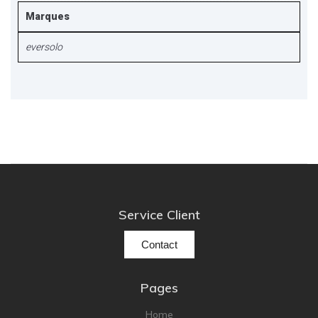
Marques
eversolo
Service Client
Contact
Pages
Home