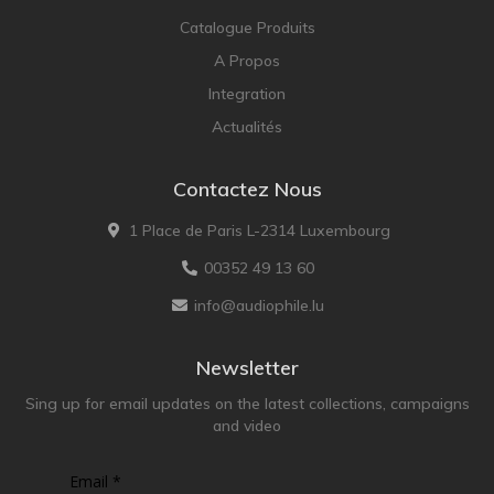
Catalogue Produits
A Propos
Integration
Actualités
Contactez Nous
1 Place de Paris L-2314 Luxembourg
00352 49 13 60
info@audiophile.lu
Newsletter
Sing up for email updates on the latest collections, campaigns
and video
Email *