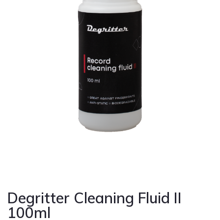
Cont
Degritter Cleaning Fluid II
100ml