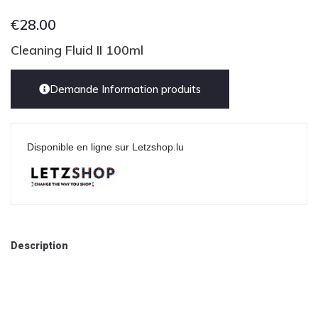
€
28.00
Cleaning Fluid II 100ml
Demande Information produits
Disponible en ligne sur Letzshop.lu
Description