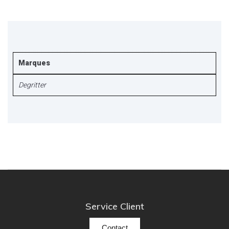
Marques
Degritter
Service Client
Contact