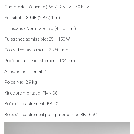
Gamme de fréquence (-6dB) : 35 Hz – 50 KHz
Sensibilité : 89 dB (2.83V, 1 m)
Impedance Nominale : 8 Ω (4.5 Ω min.)
Puissance admissible : 25 – 150 W
Côtes d’encastrement : Ø 250 mm
Profondeur d’encastrement : 134 mm
Affleurement frontal : 4 mm
Poids Net : 2.9 Kg
Kit de pré-montage : PMK C8
Boîte d’encastrement : BB 6C
Boîte d’encastrement pour paroi lourde : BB 165C