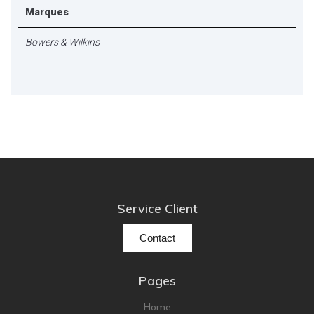
Marques
Bowers & Wilkins
Service Client
Contact
Pages
Home