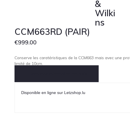
&
Wilki
ns
CCM663RD (PAIR)
€
999.00
Conserve les caratéristiques de la CCM663 mais avec une pr
limité de 10cm.
Demande Information produits
Disponible en ligne sur Letzshop.lu