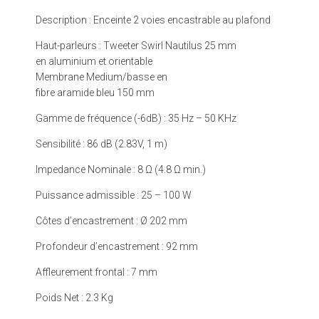
Description : Enceinte 2 voies encastrable au plafond
Haut-parleurs : Tweeter Swirl Nautilus 25 mm
en aluminium et orientable
Membrane Medium/basse en
fibre aramide bleu 150 mm
Gamme de fréquence (-6dB) : 35 Hz – 50 KHz
Sensibilité : 86 dB (2.83V, 1 m)
Impedance Nominale : 8 Ω (4.8 Ω min.)
Puissance admissible : 25 – 100 W
Côtes d’encastrement : Ø 202 mm
Profondeur d’encastrement : 92 mm
Affleurement frontal : 7 mm
Poids Net : 2.3 Kg