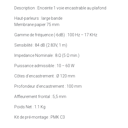
Description : Enceinte 1 voie encastrable au plafond
Haut-parleurs : large bande
Membrane papier 75 mm
Gamme de fréquence (-6dB) : 100 Hz – 17 KHz
Sensibilité : 84 dB (2.83V, 1 m)
Impedance Nominale : 8 Ω (5 Ω min.)
Puissance admissible : 10 – 60 W
Côtes d’encastrement : Ø 120 mm
Profondeur d’encastrement : 100 mm
Affleurement frontal : 5,5 mm
Poids Net : 1.1 Kg
Kit de pré-montage : PMK C3