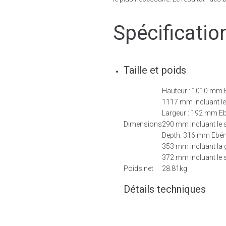
Spécificatio
Taille et poids
Hauteur : 1010 mm E
1117 mm incluant le 
Largeur : 192 mm Eb
Dimensions
290 mm incluant le 
Depth: 316 mm Ebén
353 mm incluant la gr
372 mm incluant le 
Poids net
28.81kg
Détails techniques