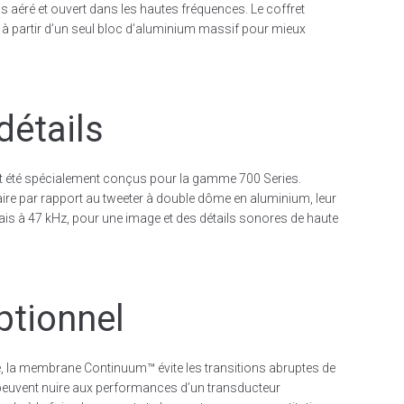
s aéré et ouvert dans les hautes fréquences. Le coffret
à partir d’un seul bloc d’aluminium massif pour mieux
détails
t été spécialement conçus pour la gamme 700 Series.
ire par rapport au tweeter à double dôme en aluminium, leur
is à 47 kHz, pour une image et des détails sonores de haute
ptionnel
 la membrane Continuum™ évite les transitions abruptes de
peuvent nuire aux performances d’un transducteur