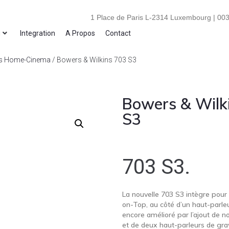
1 Place de Paris L-2314 Luxembourg | 003
i
Integration
A Propos
Contact
es Home-Cinema
/ Bowers & Wilkins 703 S3
Bowers & Wilk
S3
703 S3.
La nouvelle 703 S3 intègre pour 
on-Top, au côté d’un haut-pa
encore amélioré par l’ajout de n
et de deux haut-parleurs de grav