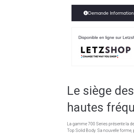
Demande Information 
Disponible en ligne sur Letzs
Le siège des
hautes fréq
La gamme 700 Series présente la de
Top Solid Body. Sa nouvelle forme, p