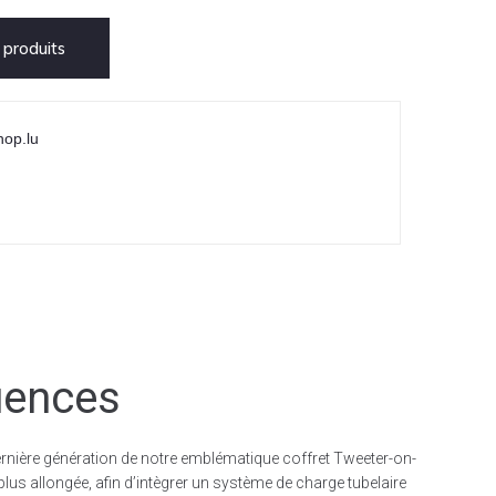
produits
hop.lu
uences
rnière génération de notre emblématique coffret Tweeter-on-
lus allongée, afin d’intègrer un système de charge tubelaire