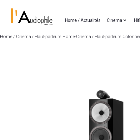
Home / Actualités
Cinema
Hif
Home
/
Cinema
/
Haut-parleurs Home-Cinema
/
Haut-parleurs Colonn