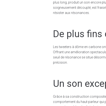
plus long, produit un son encore plu
soigneusement découplé, est fraisé 
résister aux résonances.
De plus fins 
Les tweeters à dôme en carbone on
Offrant une amélioration spectacula
seuil de résonance se situe désorma
précision.
Un son exce
Grâce à sa construction composite,
comportement du haut-parleur qui 