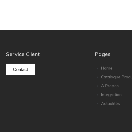
Service Client
Pages
Home
Contact
Catalogue Produ
A Propos
Integration
Actualités