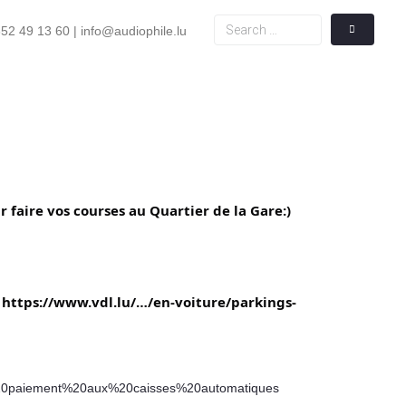
52 49 13 60 | info@audiophile.lu
 faire vos courses au Quartier de la Gare:)
https://www.vdl.lu/…/en-voiture/parkings-
,du%20paiement%20aux%20caisses%20automatiques