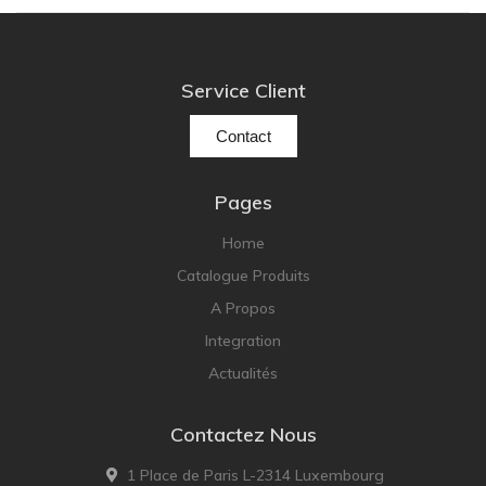
Service Client
Contact
Pages
Home
Catalogue Produits
A Propos
Integration
Actualités
Contactez Nous
1 Place de Paris L-2314 Luxembourg