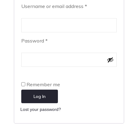
Username or email address
*
Password
*
Remember me
Log In
Lost your password?