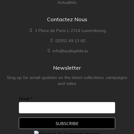
Actualités
Contactez Nous
1 Place de Paris L-2314 Luxembourg
00352 49 13 60
info@audiophile.lu
Newsletter
Sing up for email updates on the latest collections, campaigns
and video
Email *