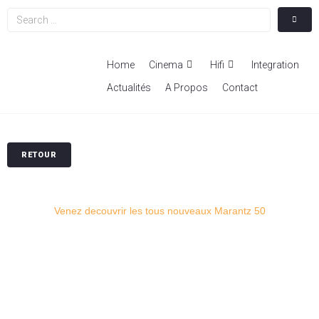
Home
Cinema
Hifi
Integration
Actualités
A Propos
Contact
RETOUR
Venez decouvrir les tous nouveaux Marantz 50