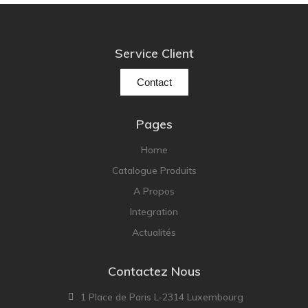
Service Client
Contact
Pages
Home
Catalogue Produits
A Propos
Integration
Actualités
Contactez Nous
1 Place de Paris L-2314 Luxembourg