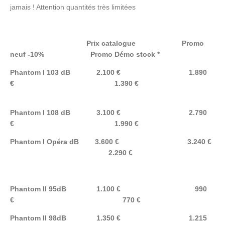
jamais ! Attention quantités très limitées
Prix catalogue Promo
neuf -10% Promo Démo stock *
Phantom I 103 dB 2.100 € 1.890
€ 1.390 €
Phantom I 108 dB 3.100 € 2.790
€ 1.990 €
Phantom I Opéra dB 3.600 € 3.240 €
2.290 €
Phantom II 95dB 1.100 € 990
€ 770 €
Phantom II 98dB 1.350 € 1.215