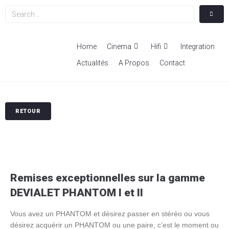
Home
Cinema
Hifi
Integration
Actualités
A Propos
Contact
RETOUR
Remises exceptionnelles sur la gamme
DEVIALET PHANTOM I et II
Vous avez un PHANTOM et désirez passer en stéréo ou vous
désirez acquérir un PHANTOM ou une paire, c’est le moment ou