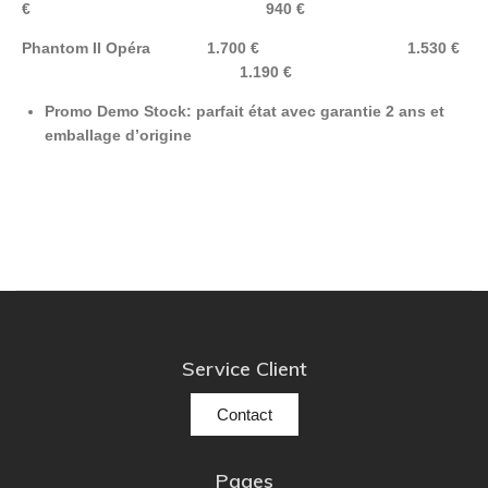
€ 940 €
Phantom II Opéra 1.700 € 1.530 €
1.190 €
Promo Demo Stock: parfait état avec garantie 2 ans et
emballage d’origine
Service Client
Contact
Pages