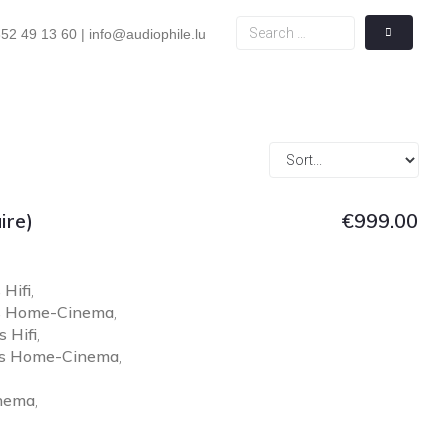
52 49 13 60 | info@audiophile.lu
ire)
€
999.00
Hifi
,
ts Home-Cinema
,
 Hifi
,
és Home-Cinema
,
nema
,