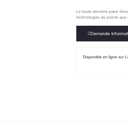
La toute dernière paire d’e
technologies de pointe que s
Demande Informati
Disponible en ligne sur L