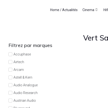
Home / Actualités
Cinema
Hif
Vert S
Filtrez par marques
Accuphase
Airtech
Arcam
Astell & Kern
Audio Analogue
Audio Research
Austrian Audio