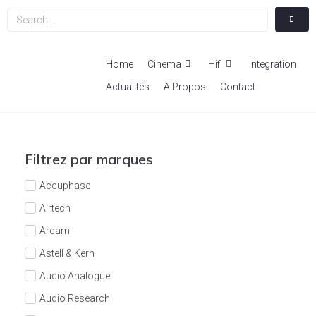
Home
Cinema
Hifi
Integration
Actualités
A Propos
Contact
Filtrez par marques
Accuphase
Airtech
Arcam
Astell & Kern
Audio Analogue
Audio Research