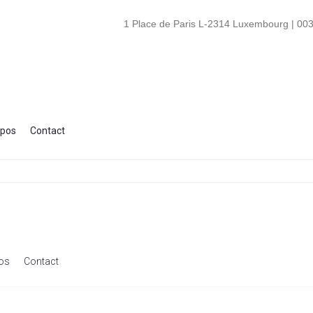
1 Place de Paris L-2314 Luxembourg | 003
opos
Contact
os
Contact