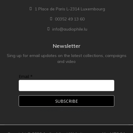
1 Place de Paris L-2314 Luxembourg
00352 49 13 60
info@audiophile.lu
Newsletter
Sing up for email updates on the latest collections, campaigns
and video
Email *