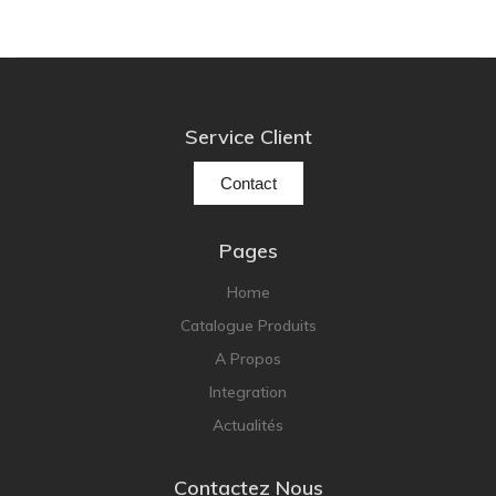
Service Client
Contact
Pages
Home
Catalogue Produits
A Propos
Integration
Actualités
Contactez Nous