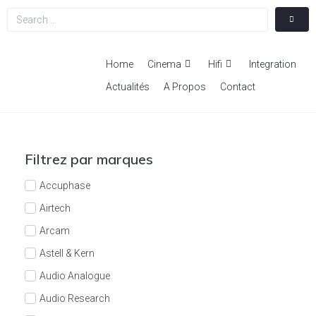
Home
Cinema
Hifi
Integration
Actualités
A Propos
Contact
Filtrez par marques
Accuphase
Airtech
Arcam
Astell & Kern
Audio Analogue
Audio Research