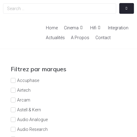
Home
Cinema
Hifi
Integration
Actualités
A Propos
Contact
Filtrez par marques
Accuphase
Airtech
Arcam
Astell & Kern
Audio Analogue
Audio Research