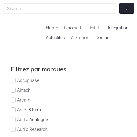
Home
Cinema
Hifi
Integration
Actualités
A Propos
Contact
Filtrez par marques
Accuphase
Airtech
Arcam
Astell & Kern
Audio Analogue
Audio Research