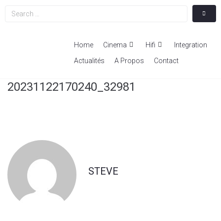
Home
Cinema
Hifi
Integration
Actualités
A Propos
Contact
20231122170240_32981
STEVE