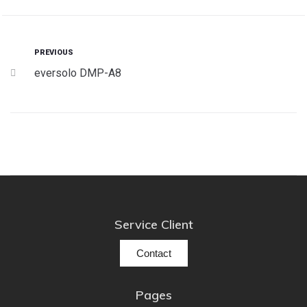
PREVIOUS
eversolo DMP-A8
Service Client
Contact
Pages