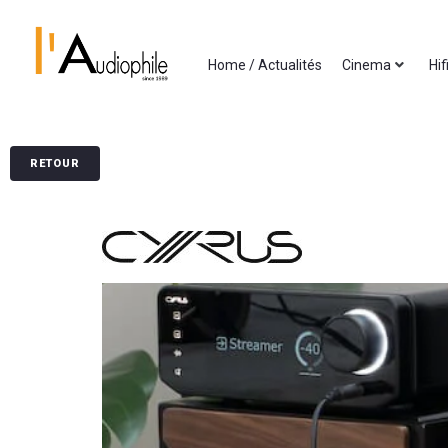
Home / Actualités
Cinema
Hif
RETOUR