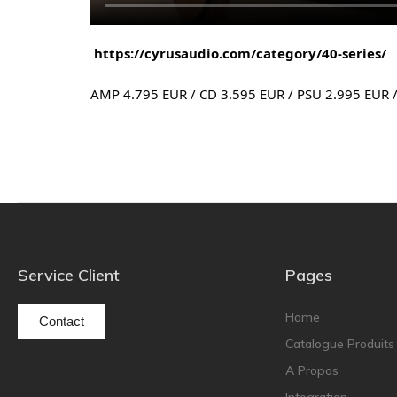
https://cyrusaudio.com/category/40-series/
AMP 4.795 EUR / CD 3.595 EUR / PSU 2.995 EUR /
Service Client
Pages
Home
Contact
Catalogue Produits
A Propos
Integration