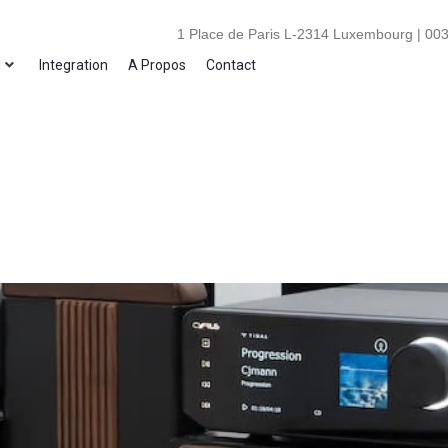
1 Place de Paris L-2314 Luxembourg | 003
i
Integration
A Propos
Contact