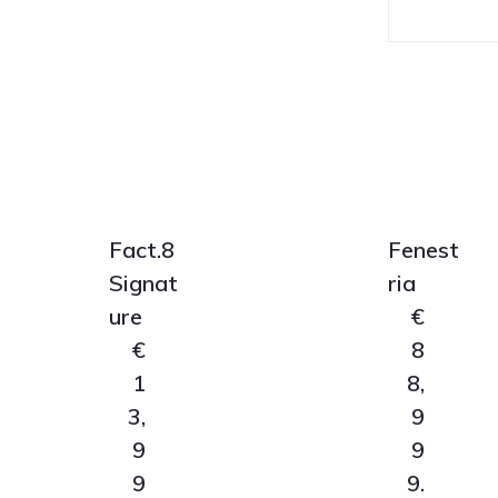
Fact.8
Fenest
Signat
ria
ure
€
€
8
1
8,
3,
9
9
9
9
9.