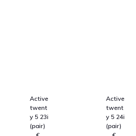
Active
Active
twent
twent
y 5 23i
y 5 24i
(pair)
(pair)
€
€