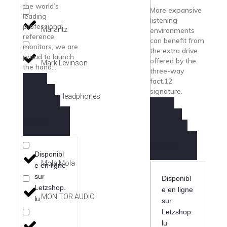
the world’s
More expansive
leading
listening
professional
Marantz
environments
reference
can benefit from
monitors, we are
the extra drive
proud to launch
offered by the
Mark Levinson
the hand...
three-way
fact.12
signature.
Meze Headphones
Demande
Information
produits
Demande
Mo-Fi
Information
produits
Disponibl
Mola Mola
e en ligne
sur
Disponibl
Letzshop.
e en ligne
MONITOR AUDIO
lu
sur
Letzshop.
lu