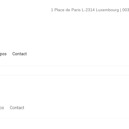
1 Place de Paris L-2314 Luxembourg | 003
opos
Contact
os
Contact